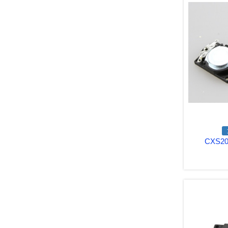
CXS20