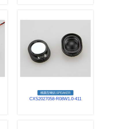
橢圓型喇叭SPEAKER
CXS2027058-R08W1.0-411