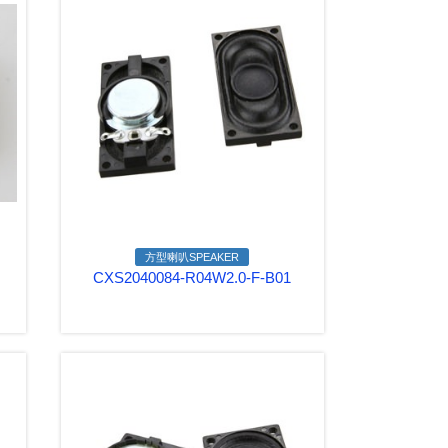
方型喇叭SPEAKER
CXS2040084-R04W2.0-F-B01