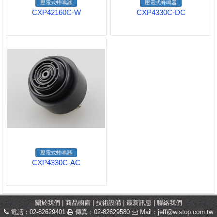
壓電式蜂鳴器
壓電式蜂鳴器
CXP42160C-W
CXP4330C-DC
壓電式蜂鳴器
CXP4330C-AC
關於我們
|
商品櫥窗
|
技術設備
|
最新訊息
|
聯絡我們
電話：02-82629401
傳真：02-82629580
Mail：
jeff@wistop.com.tw