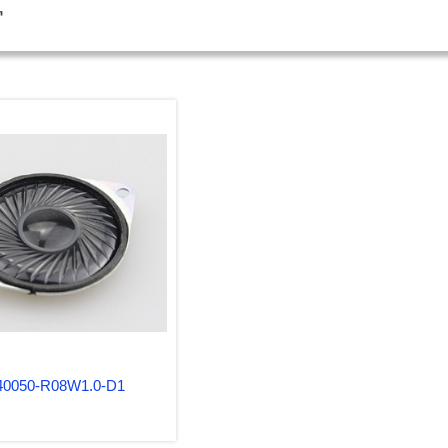
窗
0050-R08W1.0-D1