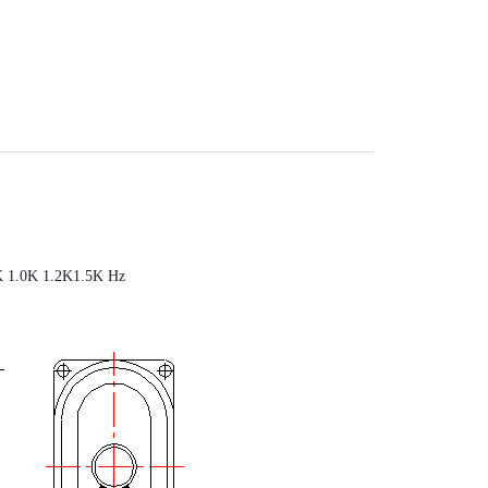
K 1.0K 1.2K1.5K Hz