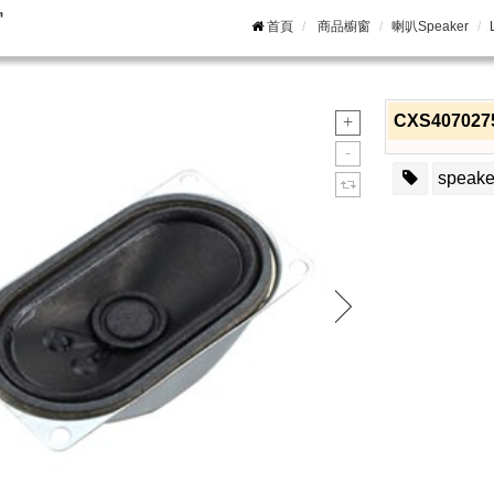
窗
首頁
商品櫥窗
喇叭Speaker
CXS40702
speake