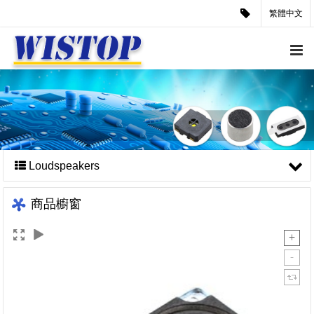
繁體中文
Loudspeakers
商品櫥窗