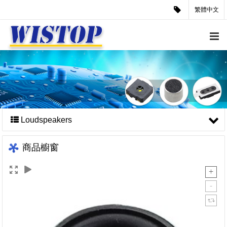
繁體中文
Loudspeakers
商品櫥窗