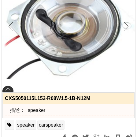
CXS5050115L152-R08W1.5-1B-N12M
描述：
speaker
speaker
carspeaker