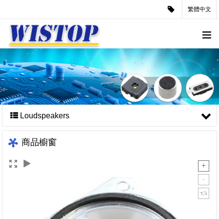
繁體中文
Loudspeakers
商品櫥窗