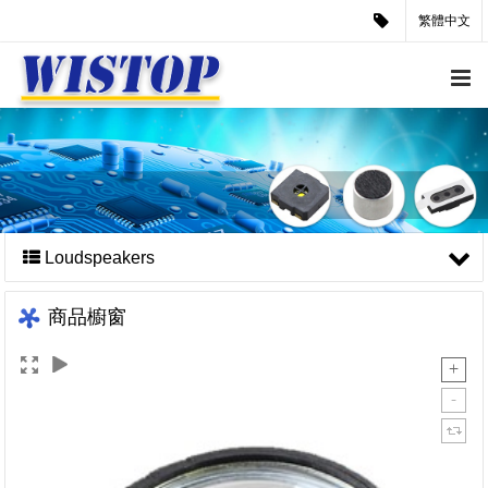
繁體中文
Loudspeakers
商品櫥窗