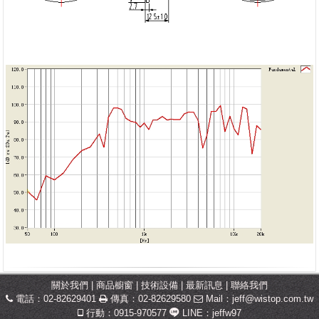
關於我們
|
商品櫥窗
|
技術設備
|
最新訊息
|
聯絡我們
電話：02-82629401
傳真：02-82629580
Mail：
jeff@wistop.com.tw
行動：0915-970577
LINE：jeffw97