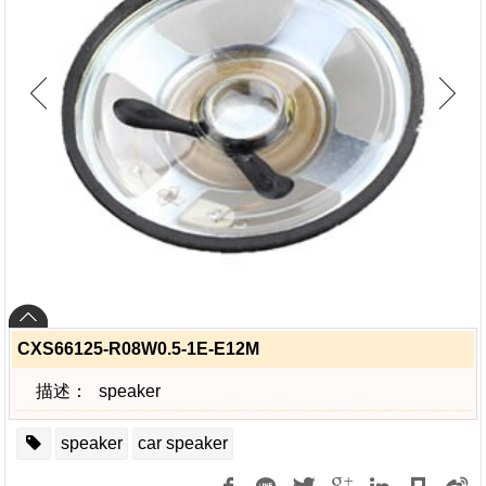
CXS66125-R08W0.5-1E-E12M
描述：
speaker
speaker
car speaker