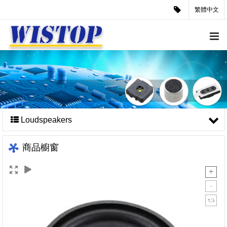
繁體中文
Loudspeakers
商品櫥窗