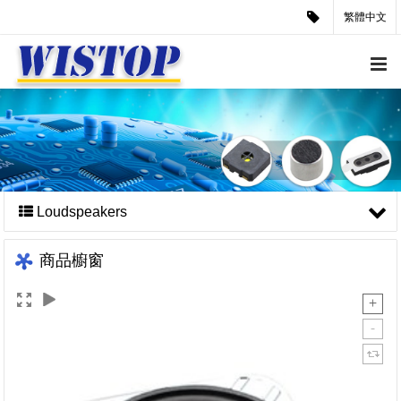
繁體中文
Loudspeakers
商品櫥窗