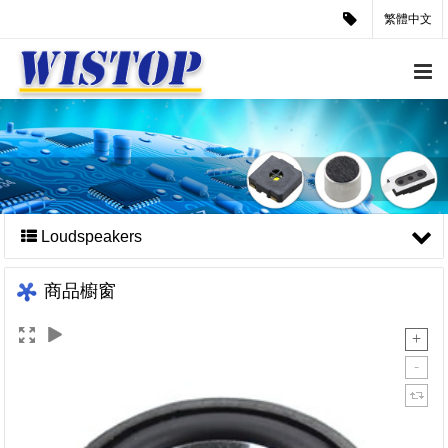
繁體中文
Loudspeakers
商品櫥窗