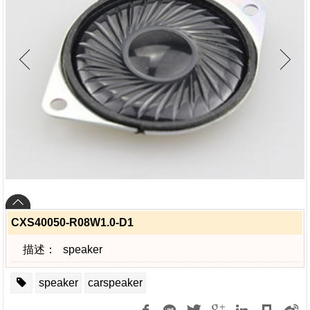
CXS40050-R08W1.0-D1
描述：
speaker
speaker
carspeaker