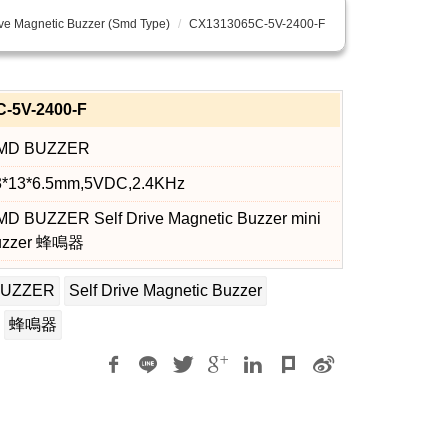
ive Magnetic Buzzer (Smd Type)
CX1313065C-5V-2400-F
-5V-2400-F
MD BUZZER
3*13*6.5mm,5VDC,2.4KHz
MD BUZZER Self Drive Magnetic Buzzer mini
uzzer 蜂鳴器
BUZZER
Self Drive Magnetic Buzzer
蜂鳴器