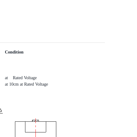
Condition
at Rated Voltage
at 10cm at Rated Voltage