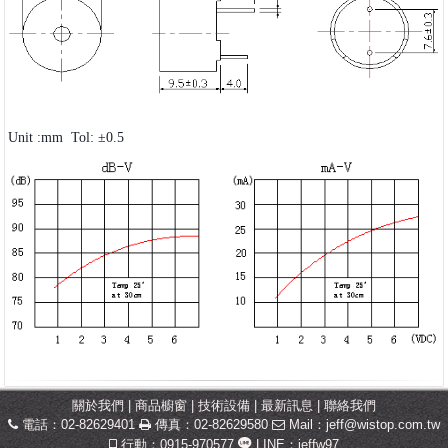
Unit :mm Tol: ±0.5
關於我們
|
商品櫥窗
|
技術設備
|
最新訊息
|
聯絡我們
電話：02-82629401
傳真：02-82629580
Mail：
jeff@wistop.com.tw
行動：0915-970577
LINE：jeffw97